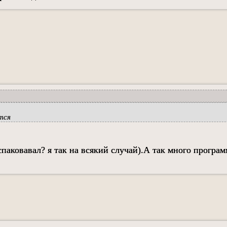
тся
паковавал? я так на всякий случай).А так много програм