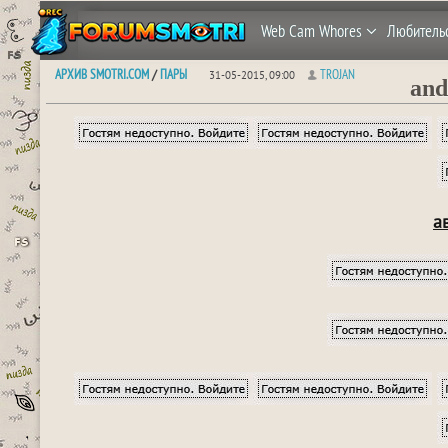
Web Cam Whores
Любитель
АРХИВ SMOTRI.COM
ПАРЫ
TROJAN
/
31-05-2015, 09:00
and
ав