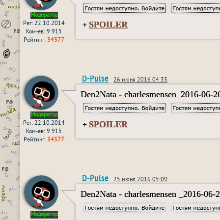
Модератор
SPOILER
Рег: 22.10.2014
+
Ком-ев: 9 915
Рейтинг:
34377
D-Pulse
26 июня 2016 04:33
Den2Nata - charlesmensen_2016-06-2
Модератор
SPOILER
Рег: 22.10.2014
+
Ком-ев: 9 915
Рейтинг:
34377
D-Pulse
25 июня 2016 05:09
Den2Nata - charlesmensen _2016-06-
Модератор