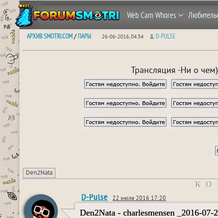
Web Cam Whores
Любитель
АРХИВ SMOTRI.COM
ПАРЫ
D-PULSE
/
26-06-2016, 04:34
Трансляция -Ни о чем)
Den2Nata
КО
D-Pulse
22 июля 2016 17:20
Den2Nata - charlesmensen _2016-07-