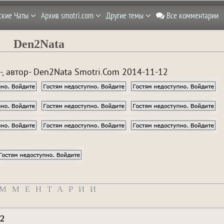
ские Чаты
Архив smotri.com
Другие темы
Все комментарии
Den2Nata
-, автор- Den2Nata Smotri.Com 2014-11-12
ММЕНТАРИИ
22