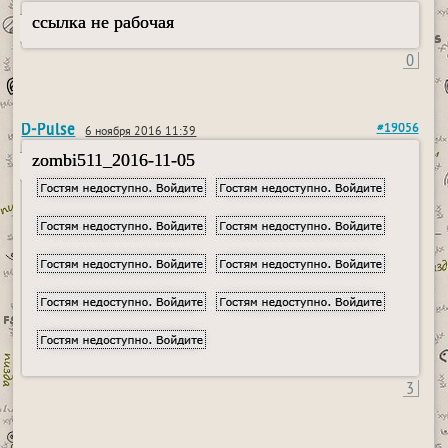
ссылка не рабочая
0
D-Pulse
#19056
6 ноября 2016 11:39
zombi511_2016-11-05
3