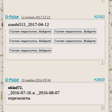
D-Pulse
#27623
12 апреля 2017 23:21
zombi511_2017-04-12
2
D-Pulse
#19639
19 ноября 2016 09:44
,
uklad72
_2016-07-16 и _2016-08-07
перезалиты
0