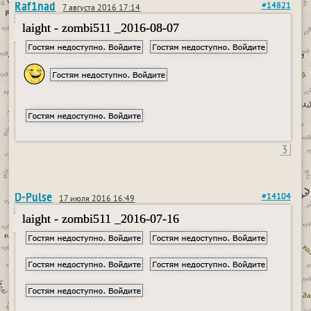
Raf1nad
#14821
7 августа 2016 17:14
laight - zombi511 _2016-08-07
3
D-Pulse
#14104
17 июля 2016 16:49
laight - zombi511 _2016-07-16