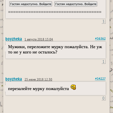
=====================================
3
boyzheka
#56362
1 августа 2018 15:04
Мужики, переложите мурку пожалуйста. Не уж
то не у кого не осталось?
1
boyzheka
#54227
25 июня 2018 12:30
перезалейте мурку пожалуйста
0