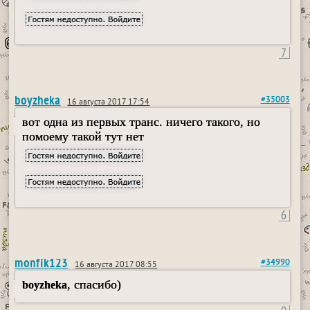
7
boyzheka
#35003
16 августа 2017 17:54
вот одна из первых транс. ничего такого, но
помоему такой тут нет
6
monfik123
#34990
16 августа 2017 08:55
, спасибо)
boyzheka