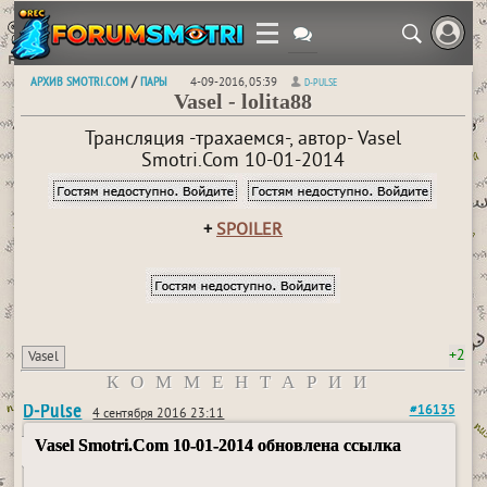
АРХИВ SMOTRI.COM
ПАРЫ
/
4-09-2016, 05:39
D-PULSE
Vasel - lolita88
Трансляция -трахаемся-, автор- Vasel
Smotri.Com 10-01-2014
+
SPOILER
+2
Vasel
КОММЕНТАРИИ
D-Pulse
#16135
4 сентября 2016 23:11
Vasel Smotri.Com 10-01-2014 обновлена ссылка