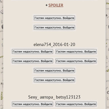
+
SPOILER
elena754_2016-01-20
Sexy_ автора_ betsy123123