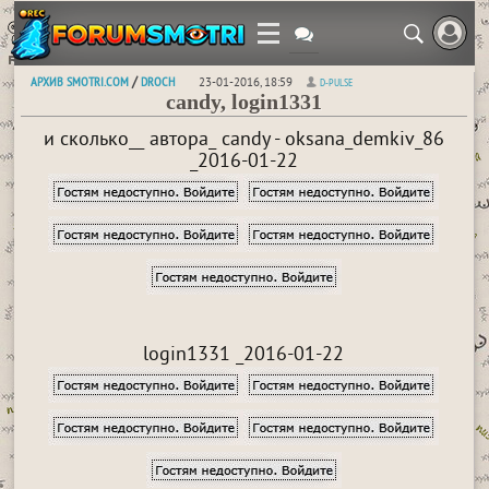
АРХИВ SMOTRI.COM
DROCH
/
23-01-2016, 18:59
D-PULSE
candy, login1331
и сколько__ автора_ candy - oksana_demkiv_86
_2016-01-22
login1331 _2016-01-22