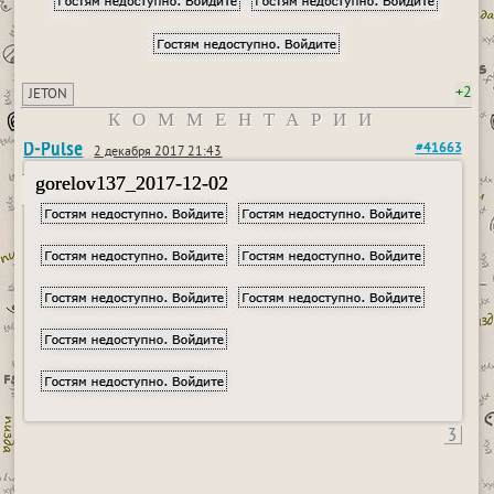
+2
JETON
КОММЕНТАРИИ
D-Pulse
#41663
2 декабря 2017 21:43
gorelov137_2017-12-02
3