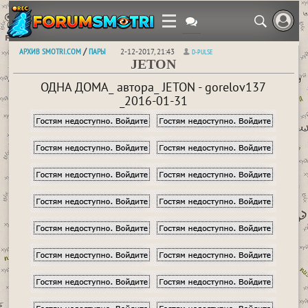
АРХИВ SMOTRI.COM
ПАРЫ
/
2-12-2017, 21:43
D-PULSE
JETON
ОДНА ДОМА_ автора_ JETON - gorelov137
_2016-01-31