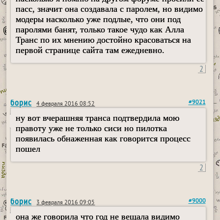
пасс, значит она создавала с паролем, но видимо
модеры насколько уже подлые, что они под
паролями банят, только такое чудо как Алла
Транс по их мнению достойно красоваться на
первой странице сайта там ежедневно.
2
борис
#9021
4 февраля 2016 08:52
ну вот вчерашняя транса подтвердила мою
правоту уже не только сиси но пилотка
появилась обнаженная как говорится процесс
пошел
2
борис
#9000
3 февраля 2016 09:05
она же говорила что год не вещала видимо