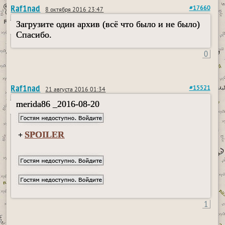
Raf1nad
#17660
8 октября 2016 23:47
Загрузите один архив (всё что было и не было)
Спасибо.
0
Raf1nad
#15521
21 августа 2016 01:34
merida86 _2016-08-20
SPOILER
+
1