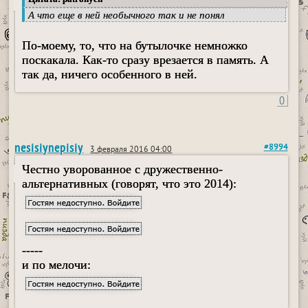
А что еще в ней необычного так и не понял
По-моему, то, что на бутылочке немножко
поскакала. Как-то сразу врезается в память. А
так да, ничего особенного в ней.
0
nesisiynepisiy
#8994
3 февраля 2016 04:00
Честно уворованное с дружественно-
альтернативных (говорят, что это 2014):
-----
и по мелочи: