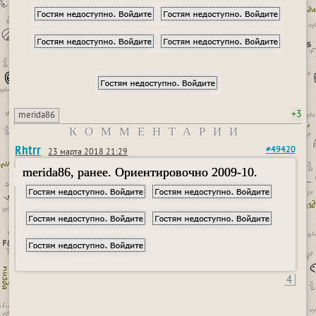
+3
merida86
КОММЕНТАРИИ
Rhtrr
#49420
23 марта 2018 21:29
merida86, ранее. Ориентировочно 2009-10.
4