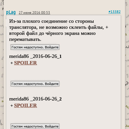
pLag
#13382
27 июня 2016 00:53
Из-за плохого соединение со стороны
транслятора, не возможно склеить файлы, +
второй файл до чёрного экрана можно
перематывать.
merida86 _2016-06-26
_1
SPOILER
+
merida86 _2016-06-26
_2
SPOILER
+