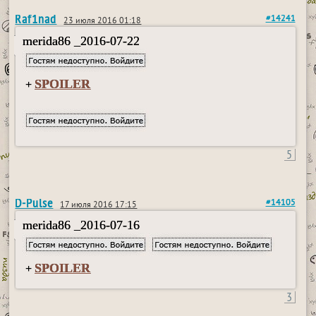
Raf1nad
#14241
23 июля 2016 01:18
merida86 _2016-07-22
SPOILER
+
5
D-Pulse
#14105
17 июля 2016 17:15
merida86 _2016-07-16
SPOILER
+
3