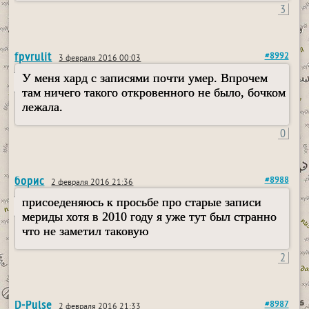
3
fpvrulit
#8992
3 февраля 2016 00:03
У меня хард с записями почти умер. Впрочем
там ничего такого откровенного не было, бочком
лежала.
0
борис
#8988
2 февраля 2016 21:36
присоеденяюсь к просьбе про старые записи
мериды хотя в 2010 году я уже тут был странно
что не заметил таковую
2
D-Pulse
#8987
2 февраля 2016 21:33