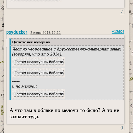
2
psyducker
#12604
2 июня 2016 15:11
Цитата: nesisiynepisiy
Честно уворованное с дружественно-альтернативных
(говорят, что это 2014):
-----
и по мелочи:
А что там в облаке по мелочи то было? А то не
заходит туда.
0