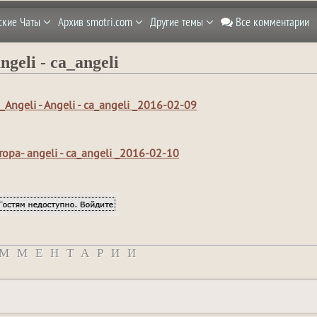
ские Чаты
Архив smotri.com
Другие темы
Все комментарии
ngeli - ca_angeli
Angeli - Angeli - ca_angeli _2016-02-09
тора- angeli - ca_angeli _2016-02-10
ММЕНТАРИИ