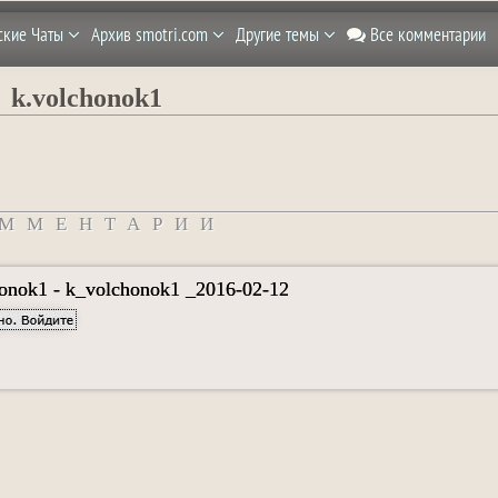
ские Чаты
Архив smotri.com
Другие темы
Все комментарии
k.volchonok1
ММЕНТАРИИ
onok1 - k_volchonok1 _2016-02-12