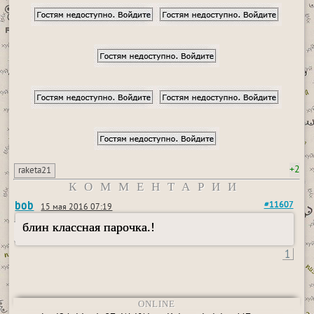
+2
raketa21
КОММЕНТАРИИ
bob
#11607
15 мая 2016 07:19
блин классная парочка.!
1
ONLINE