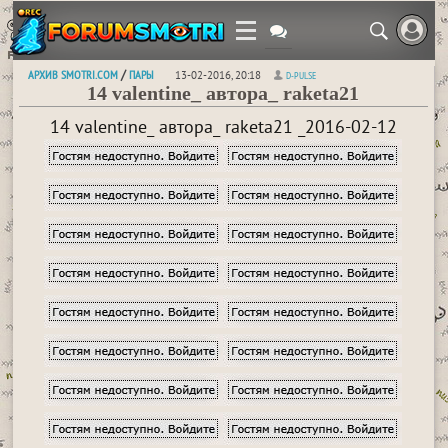
АРХИВ SMOTRI.COM
ПАРЫ
/
13-02-2016, 20:18
D-PULSE
14 valentine_ автора_ raketa21
14 valentine_ автора_ raketa21 _2016-02-12