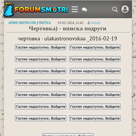
АРХИВ SMOTRI.COM
EROTICA
/
19-02-2016, 21:42
D-PULSE
Чертовка) - вписка подруги
чертовка - ulakastronovskaa _2016-02-19