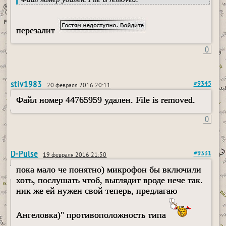
перезалит
0
stiv1983
#9345
20 февраля 2016 20:11
Файл номер 44765959 удален. File is removed.
0
D-Pulse
#9331
19 февраля 2016 21:50
пока мало че понятно) микрофон бы включили
хоть, послушать чтоб, выглядит вроде нече так.
ник же ей нужен свой теперь, предлагаю
Ангеловка)" противоположность типа