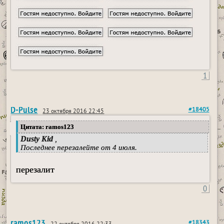
1
D-Pulse
#18405
23 октября 2016 22:45
Цитата: ramos123
Dusty Kid
,
Последнее перезалейте от 4 июля.
перезалит
0
ramos123
#18343