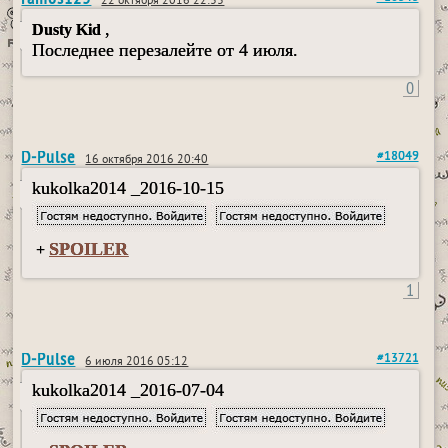
22 октября 2016 22:33
,
Dusty Kid
Последнее перезалейте от 4 июля.
0
D-Pulse
#18049
16 октября 2016 20:40
kukolka2014 _2016-10-15
SPOILER
+
1
D-Pulse
#13721
6 июля 2016 05:12
kukolka2014 _2016-07-04