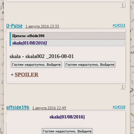
1
D-Pulse
#14553
1 августа 2016 23:35
Цитата: offside396
skala[01/08/2016]
skala - skala002 _2016-08-01
SPOILER
+
1
offside396
#14550
1 августа 2016 22:49
skala[01/08/2016]