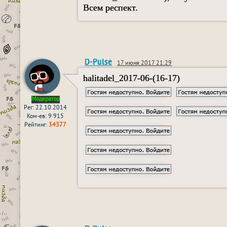
Всем респект.
D-Pulse
17 июня 2017 21:29
halitadel_2017-06-(16-17)
Модератор
Рег: 22.10.2014
Ком-ев: 9 915
Рейтинг:
34377