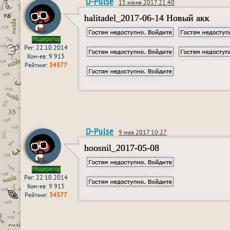
D-Pulse
15 июня 2017 21:40
halitadel_2017-06-14 Новый акк
Модератор
Рег: 22.10.2014
Ком-ев: 9 915
Рейтинг:
34377
D-Pulse
9 мая 2017 10:27
hoosnil_2017-05-08
Модератор
Рег: 22.10.2014
Ком-ев: 9 915
Рейтинг:
34377