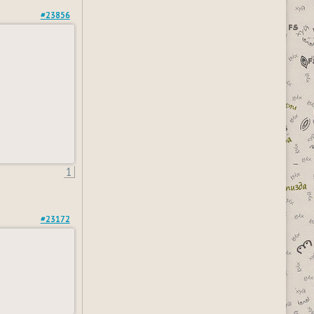
#23856
1
#23172