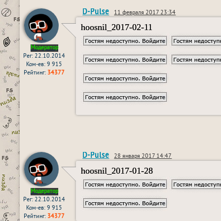
D-Pulse
11 февраля 2017 23:34
hoosnil_2017-02-11
Модератор
Рег: 22.10.2014
Ком-ев: 9 915
Рейтинг:
34377
D-Pulse
28 января 2017 14:47
hoosnil_2017-01-28
Модератор
Рег: 22.10.2014
Ком-ев: 9 915
Рейтинг:
34377