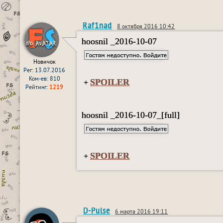
Raf1nad
8 октября 2016 10:42
hoosnil _2016-10-07
Новичок
Рег: 13.07.2016
Ком-ев: 810
SPOILER
+
Рейтинг:
1219
hoosnil _2016-10-07_[full]
SPOILER
+
D-Pulse
6 марта 2016 19:11