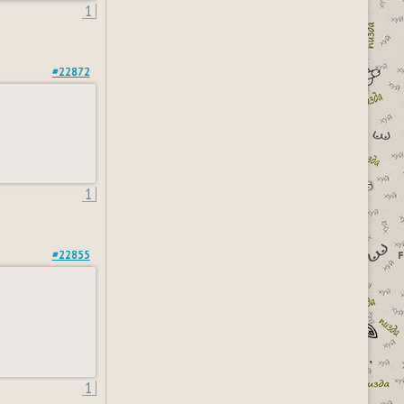
1
#22872
1
#22855
1