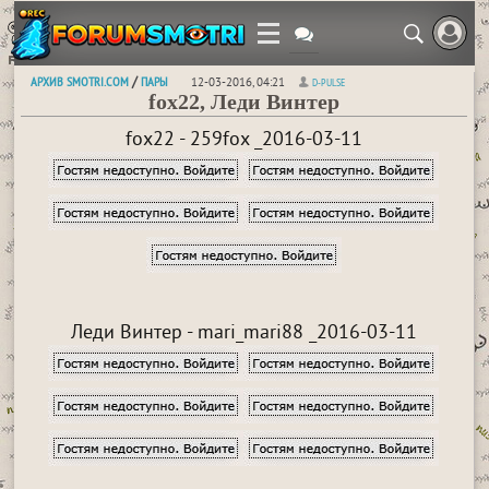
АРХИВ SMOTRI.COM
ПАРЫ
/
12-03-2016, 04:21
D-PULSE
fox22, Леди Винтер
fox22 - 259fox _2016-03-11
Леди Винтер - mari_mari88 _2016-03-11