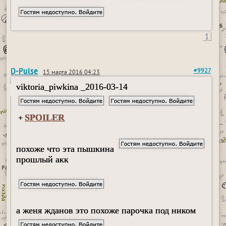
1
D-Pulse
#9927
15 марта 2016 04:23
viktoria_piwkina _2016-03-14
SPOILER
+
похоже что эта пышкина
прошлый акк
а женя жданов это похоже парочка под ником