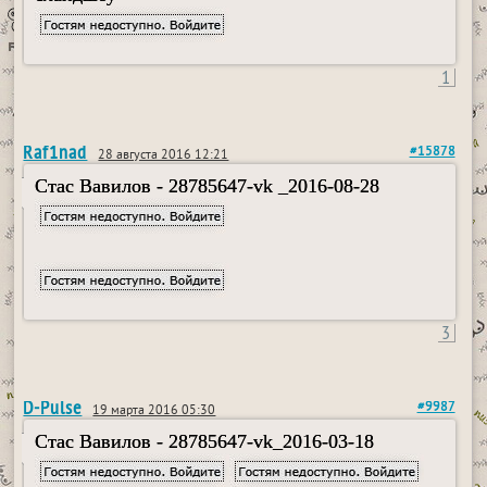
1
Raf1nad
#15878
28 августа 2016 12:21
Стас Вавилов - 28785647-vk _2016-08-28
3
D-Pulse
#9987
19 марта 2016 05:30
Стас Вавилов - 28785647-vk_2016-03-18