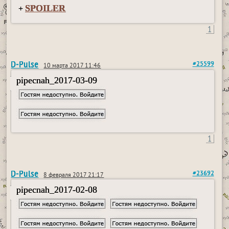
SPOILER
+
1
D-Pulse
#25599
10 марта 2017 11:46
pipecnah_2017-03-09
1
D-Pulse
#23692
8 февраля 2017 21:17
pipecnah_2017-02-08