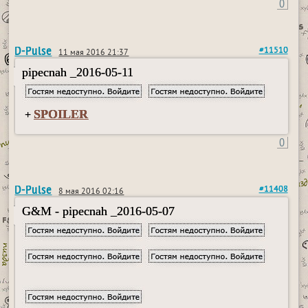
0
D-Pulse
#11510
11 мая 2016 21:37
pipecnah _2016-05-11
SPOILER
+
0
D-Pulse
#11408
8 мая 2016 02:16
G&M - pipecnah _2016-05-07