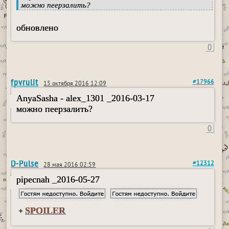
можно пеерзалить?
обновлено
0
fpvrulit
#17966
15 октября 2016 12:09
AnyaSasha - alex_1301 _2016-03-17
можно пеерзалить?
0
D-Pulse
#12312
28 мая 2016 02:59
pipecnah _2016-05-27
SPOILER
+