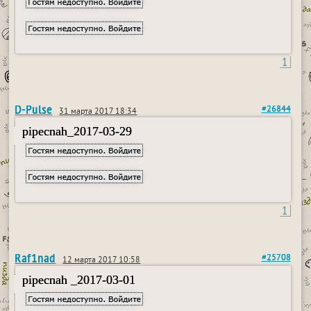
1
D-Pulse
#26844
31 марта 2017 18:34
pipecnah_2017-03-29
1
Raf1nad
#25708
12 марта 2017 10:58
pipecnah _2017-03-01