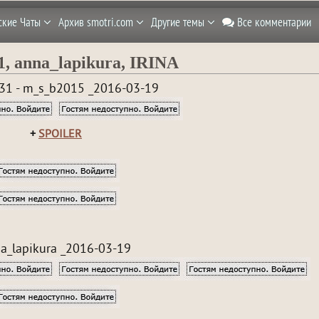
ские Чаты
Архив smotri.com
Другие темы
Все комментарии
1, anna_lapikura, IRINA
31 - m_s_b2015 _2016-03-19
+
SPOILER
a_lapikura _2016-03-19