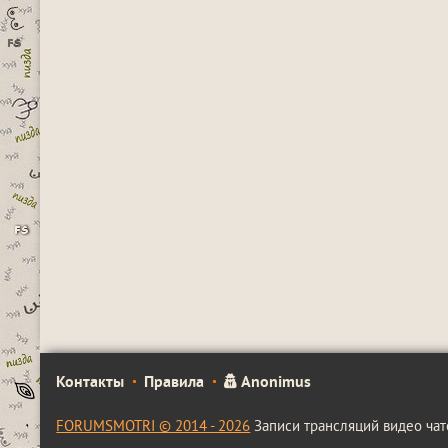
Контакты
Правила
Anonimus
FORUMSMOTRI © 2014 - 2026
Записи трансляций видео чат