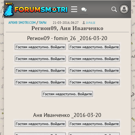
АРХИВ SMOTRI.COM
ПАРЫ
/
21-03-2016, 06:27
D-PULSE
Регион09, Аня Иванченко
Регион09 - fomin_26 _2016-03-20
Аня Иванченко _2016-03-20