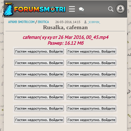
АРХИВ SMOTRI.COM
EROTICA
/
26-03-2016, 14:15
_SCORPION_
Rusalka, cafeman
cafeman( ку ку от 26 Mar 2016, 00_45.mp4
Размер: 16.12 Мб