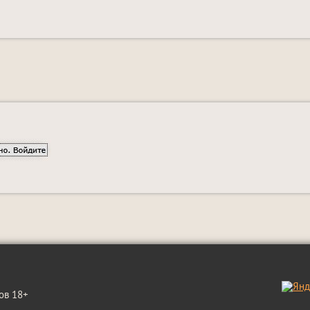
ов 18+