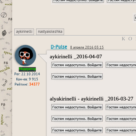
aykirinelli
nastyaiolezhka
КО
D-Pulse
8 апреля 2016 03:15
aykirinelli _2016-04-07
Модератор
Рег: 22.10.2014
Ком-ев: 9 915
Рейтинг:
34377
alyakirinelli - aykirinelli _2016-03-27