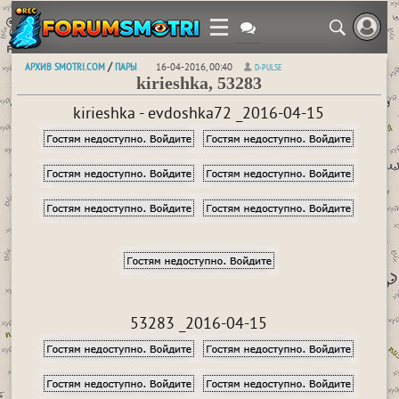
АРХИВ SMOTRI.COM
ПАРЫ
/
16-04-2016, 00:40
D-PULSE
kirieshka, 53283
kirieshka - evdoshka72 _2016-04-15
53283 _2016-04-15