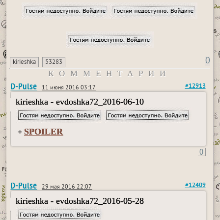
0
kirieshka
53283
КОММЕНТАРИИ
D-Pulse
#12913
11 июня 2016 03:17
kirieshka - evdoshka72_2016-06-10
SPOILER
+
0
D-Pulse
#12409
29 мая 2016 22:07
kirieshka - evdoshka72_2016-05-28