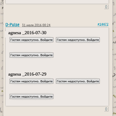
0
D-Pulse
#14472
31 июля 2016 00:24
agnesa _2016-07-30
agnesa _2016-07-29
0