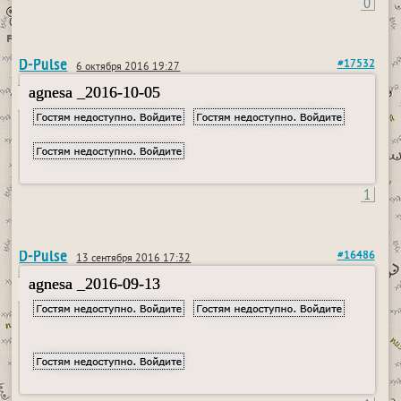
0
D-Pulse
#17532
6 октября 2016 19:27
agnesa _2016-10-05
1
D-Pulse
#16486
13 сентября 2016 17:32
agnesa _2016-09-13