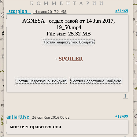
КОММЕНТАРИИ
_scorpion_
#31469
14 июня 2017 21:58
AGNESA_ отдых такой от 14 Jun 2017,
19_50.mp4
File size: 25.32 MB
SPOILER
+
1
antiartlive
#18499
26 октября 2016 00:02
мне очч нравится она