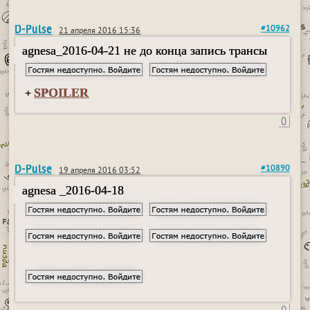
D-Pulse
#10962
21 апреля 2016 15:36
agnesa_2016-04-21 не до конца запись трансы
SPOILER
+
0
D-Pulse
#10890
19 апреля 2016 03:52
agnesa _2016-04-18
0