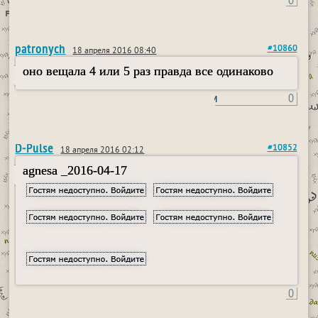
patronych
#10860
18 апреля 2016 08:40
оно вещала 4 или 5 раз правда все одинаково
пользовался пейджером
0
D-Pulse
#10852
18 апреля 2016 02:12
agnesa _2016-04-17
0