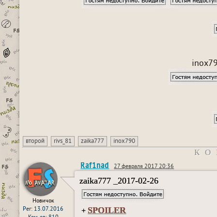
inox7
второй
rivs_81
zaika777
inox790
КО
Raf1nad
27 февраля 2017 20:36
zaika777 _2017-02-26
Новичок
SPOILER
Рег: 13.07.2016
+