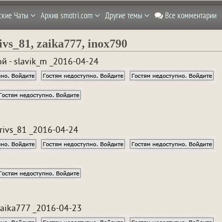
ские Чаты
Архив smotri.com
Другие темы
Все комментарии
ivs_81, zaika777, inox790
й - slavik_m _2016-04-24
rivs_81 _2016-04-24
zaika777 _2016-04-23