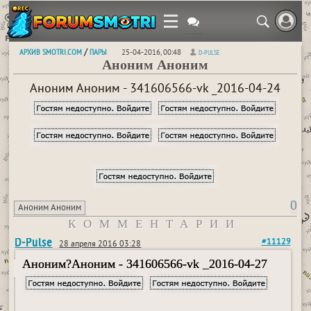
АРХИВ SMOTRI.COM
ПАРЫ
/
25-04-2016, 00:48
D-PULSE
Аноним Аноним
Аноним Аноним - 341606566-vk _2016-04-24
0
Аноним Аноним
КОММЕНТАРИИ
D-Pulse
#11129
28 апреля 2016 03:28
Аноним?Аноним - 341606566-vk _2016-04-27