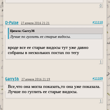
0
D-Pulse
#11110
27 апреля 2016 21:21
Цитата: Garry36
Лучше по гуглить ее старые видосы.
вроде все ее старые видосы тут уже давно
собраны в нескольких постах по тегу
1
Garry36
#11109
27 апреля 2016 21:19
Все,что она могла показать,то она уже показала.
Лучше по гуглить ее старые видосы.
1