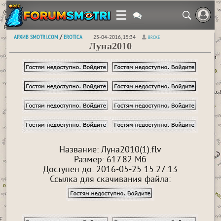
АРХИВ SMOTRI.COM
EROTICA
/
25-04-2016, 15:34
BROKE
Луна2010
Название: Луна2010(1).flv
Размер: 617.82 Мб
Доступен до: 2016-05-25 15:27:13
Ссылка для скачивания файла: