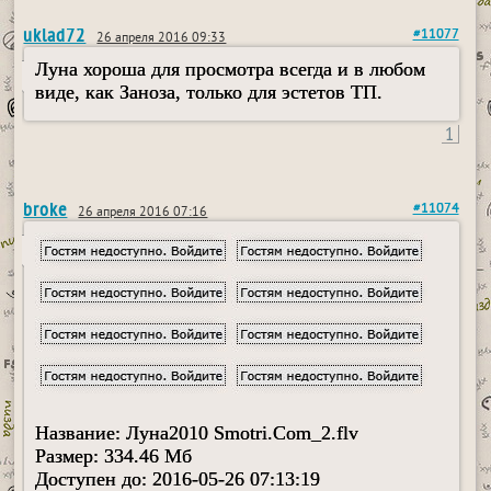
uklad72
#11077
26 апреля 2016 09:33
Луна хороша для просмотра всегда и в любом
виде, как Заноза, только для эстетов ТП.
1
broke
#11074
26 апреля 2016 07:16
Название: Луна2010 Smotri.Com_2.flv
Размер: 334.46 Мб
Доступен до: 2016-05-26 07:13:19