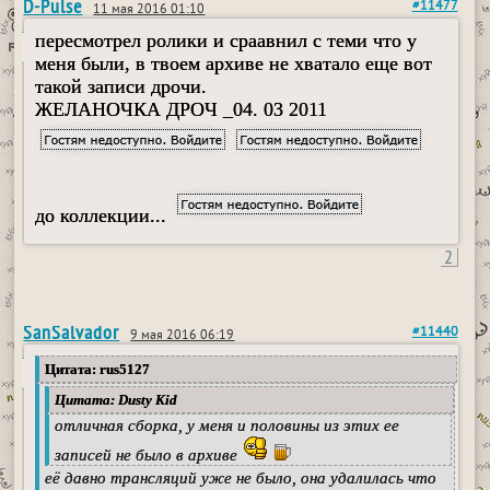
D-Pulse
#11477
11 мая 2016 01:10
пересмотрел ролики и сраавнил с теми что у
меня были, в твоем архиве не хватало еще вот
такой записи дрочи.
ЖЕЛАНОЧКА ДРОЧ _04. 03 2011
до коллекции...
2
SanSalvador
#11440
9 мая 2016 06:19
Цитата: rus5127
Цитата: Dusty Kid
отличная сборка, у меня и половины из этих ее
записей не было в архиве
её давно трансляций уже не было, она удалилась что