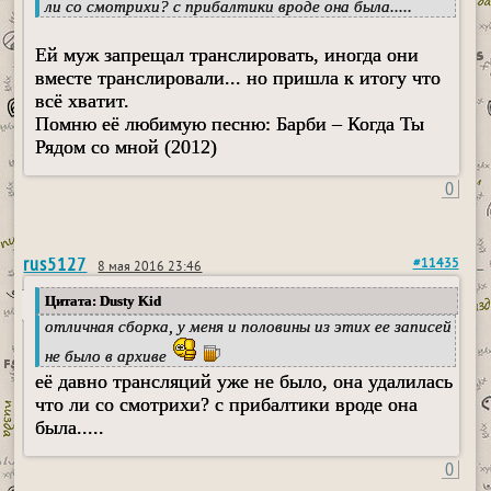
ли со смотрихи? с прибалтики вроде она была.....
Ей муж запрещал транслировать, иногда они
вместе транслировали... но пришла к итогу что
всё хватит.
Помню её любимую песню: Барби – Когда Ты
Рядом со мной (2012)
0
rus5127
#11435
8 мая 2016 23:46
Цитата: Dusty Kid
отличная сборка, у меня и половины из этих ее записей
не было в архиве
её давно трансляций уже не было, она удалилась
что ли со смотрихи? с прибалтики вроде она
была.....
0