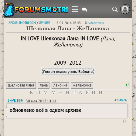
АРХИВ SMOTRI.COM
ЛУЧШЕЕ
/
8-05-2016, 08:43
SANSALVADOR
Шелковая Лана - ЖеЛаночка
IN LOVE Шелковая Лана IN LOVE
(Лана,
ЖеЛаночка)
2009- 2012
+4
Шелковая Лана
лана
ланочка
желаночка
КОММЕНТАРИИ
D-Pulse
#30476
30 мая 2017 14:14
обновлено всё в одном архиве
0