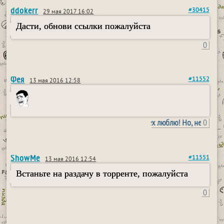
ddokerr
#30415
29 мая 2017 16:02
Дасти, обнови ссылки пожалуйста
0
Фея
#11552
13 мая 2016 12:58
Я вас всех люблю! Но, не очень!
0
ShowMe
#11551
13 мая 2016 12:54
Встаньте на раздачу в торренте, пожалуйста
0