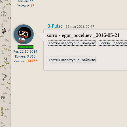
Ком-ев: 33
Рейтинг:
17
D-Pulse
22 мая 2016 00:47
zorro - egor_poceluev _2016-05-21
Модератор
Рег: 22.10.2014
Ком-ев: 9 915
Рейтинг:
34377