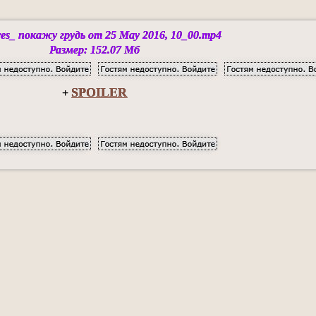
es_ покажу грудь от 25 May 2016, 10_00.mp4
Размер: 152.07 Мб
SPOILER
+