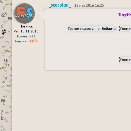
_scorpion_
25 мая 2016 16:25
ToryPr
Новичок
Рег: 15.11.2015
Ком-ев: 533
Рейтинг:
1107