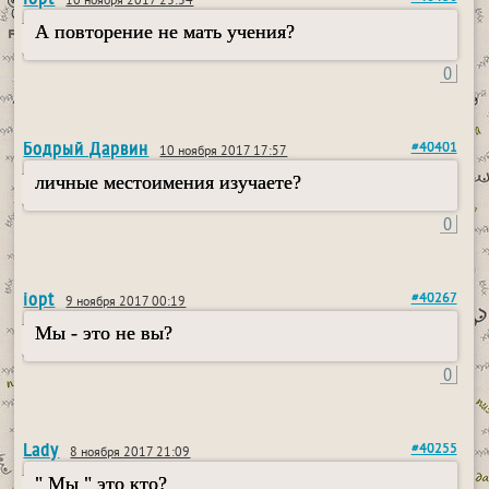
10 ноября 2017 23:34
А повторение не мать учения?
0
Бодрый Дарвин
#40401
10 ноября 2017 17:57
личные местоимения изучаете?
0
iopt
#40267
9 ноября 2017 00:19
Мы - это не вы?
0
Lady
#40255
8 ноября 2017 21:09
" Мы " это кто?