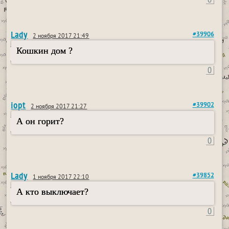
Lady
#39906
2 ноября 2017 21:49
Кошкин дом ?
0
iopt
#39902
2 ноября 2017 21:27
А он горит?
0
Lady
#39852
1 ноября 2017 22:10
А кто выключает?
0