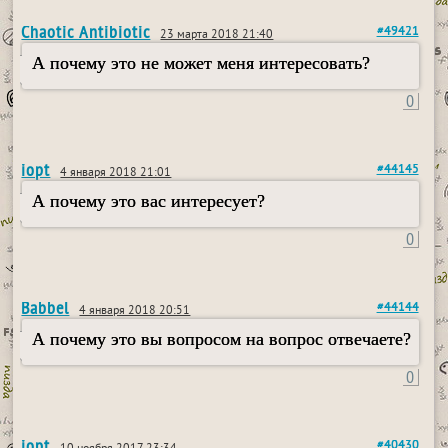
Chaotic Antibiotic
#49421
23 марта 2018 21:40
А почему это не может меня интересовать?
0
iopt
#44145
4 января 2018 21:01
А почему это вас интересует?
0
Babbel
#44144
4 января 2018 20:51
А почему это вы вопросом на вопрос отвечаете?
0
iopt
#40430