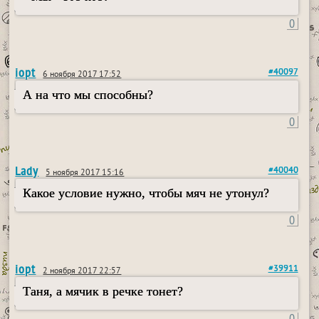
0
iopt
#40097
6 ноября 2017 17:52
А на что мы способны?
0
Lady
#40040
5 ноября 2017 15:16
Какое условие нужно, чтобы мяч не утонул?
0
iopt
#39911
2 ноября 2017 22:57
Таня, а мячик в речке тонет?
0