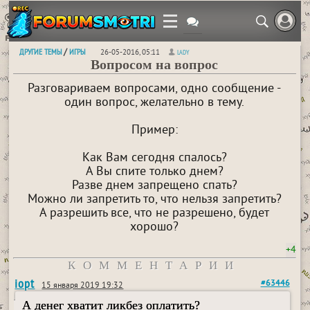
ДРУГИЕ ТЕМЫ
ИГРЫ
/
26-05-2016, 05:11
LADY
Вопросом на вопрос
Разговариваем вопросами, одно сообщение -
один вопрос, желательно в тему.
Пример:
Как Вам сегодня спалось?
А Вы спите только днем?
Разве днем запрещено спать?
Можно ли запретить то, что нельзя запретить?
А разрешить все, что не разрешено, будет
хорошо?
+4
КОММЕНТАРИИ
iopt
#63446
15 января 2019 19:32
А денег хватит ликбез оплатить?