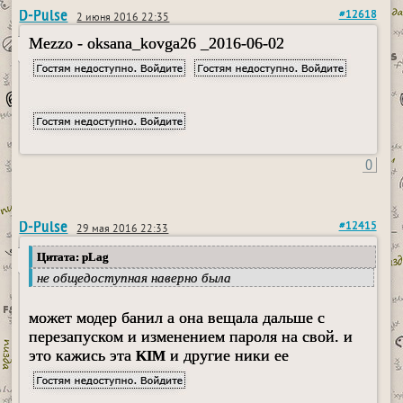
D-Pulse
#12618
2 июня 2016 22:35
Mezzo - oksana_kovga26 _2016-06-02
0
D-Pulse
#12415
29 мая 2016 22:33
Цитата: pLag
не общедоступная наверно была
может модер банил а она вещала дальше с
перезапуском и изменением пароля на свой. и
это кажись эта
и другие ники ее
KIM