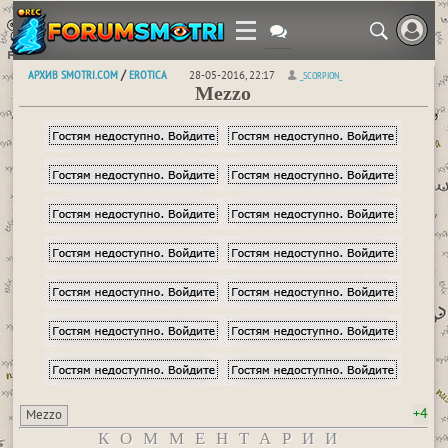
АРХИВ SMOTRI.COM
EROTICA
/
28-05-2016, 22:17
_SCORPION_
Mezzo
+4
Mezzo
КОММЕНТАРИИ