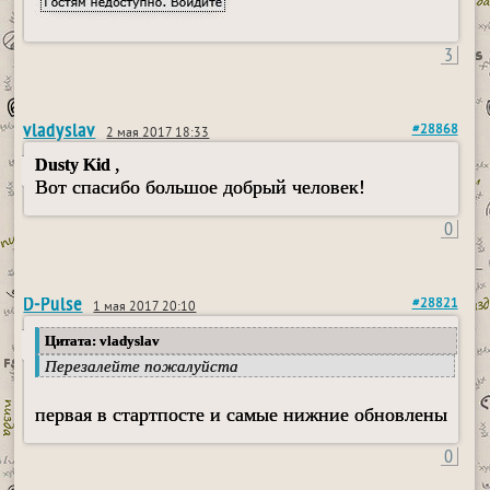
3
vladyslav
#28868
2 мая 2017 18:33
,
Dusty Kid
Вот спасибо большое добрый человек!
0
D-Pulse
#28821
1 мая 2017 20:10
Цитата: vladyslav
Перезалейте пожалуйста
первая в стартпосте и самые нижние обновлены
0