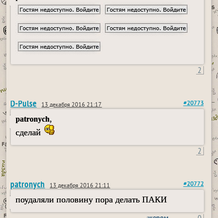
2
D-Pulse
#20773
13 декабря 2016 21:17
,
patronych
сделай
2
patronych
#20772
13 декабря 2016 21:11
поудаляли половину пора делать ПАКИ
пользовался пейджером
0