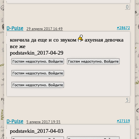
0
D-Pulse
#28672
29 апреля 2017 16:49
кончила да еще и со звуком
ахуеная девочка
все же
podstavkin_2017-04-29
5
D-Pulse
#27119
5 апреля 2017 19:35
podstavkin_2017-04-03