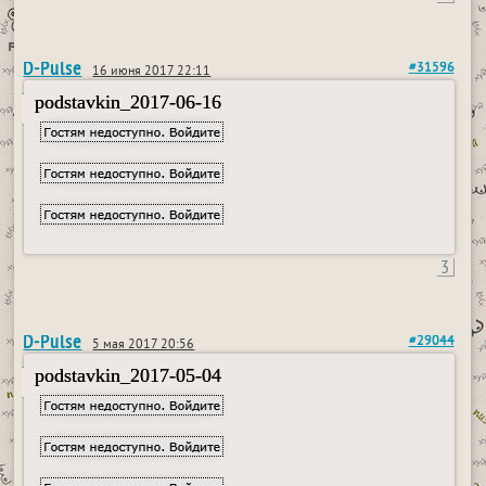
D-Pulse
#31596
16 июня 2017 22:11
podstavkin_2017-06-16
3
D-Pulse
#29044
5 мая 2017 20:56
podstavkin_2017-05-04