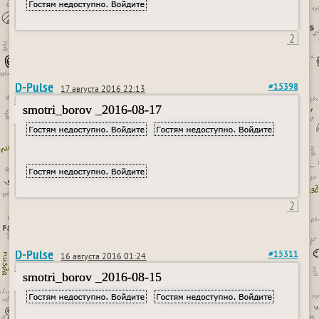
2
D-Pulse
#15398
17 августа 2016 22:13
smotri_borov _2016-08-17
2
D-Pulse
#15311
16 августа 2016 01:24
smotri_borov _2016-08-15