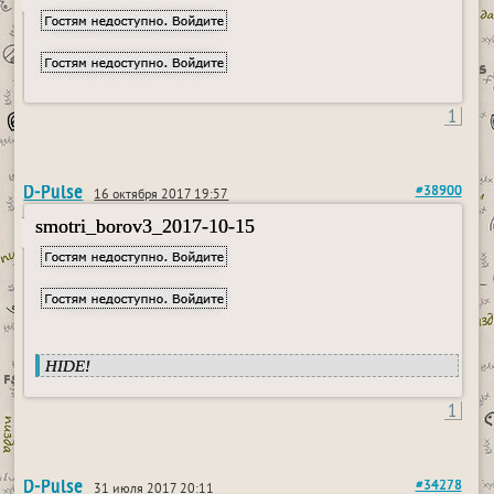
1
D-Pulse
#38900
16 октября 2017 19:57
smotri_borov3_2017-10-15
HIDE!
1
D-Pulse
#34278
31 июля 2017 20:11