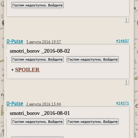
1
D-Pulse
#14607
3 августа 2016 19:57
smotri_borov _2016-08-02
SPOILER
+
1
D-Pulse
#14571
2 августа 2016 13:44
smotri_borov _2016-08-01