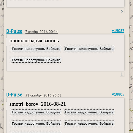
3
D-Pulse
#19087
7 ноября 2016 00:14
прошлогодняя запись
1
D-Pulse
#18805
31 октября 2016 23:31
smotri_borov_2016-08-21