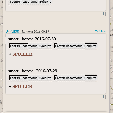
1
D-Pulse
#14471
31 июля 2016 00:19
smotri_borov_2016-07-30
SPOILER
+
smotri_borov _2016-07-29
SPOILER
+
1