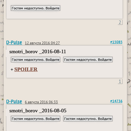
2
D-Pulse
#15085
12 августа 2016 04:27
smotri_borov _2016-08-11
SPOILER
+
1
D-Pulse
#14736
6 августа 2016 06:33
smotri_borov _2016-08-05