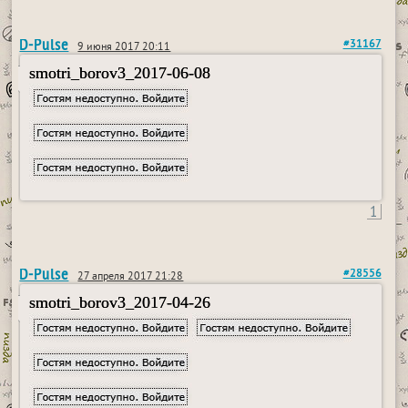
D-Pulse
#31167
9 июня 2017 20:11
smotri_borov3_2017-06-08
1
D-Pulse
#28556
27 апреля 2017 21:28
smotri_borov3_2017-04-26