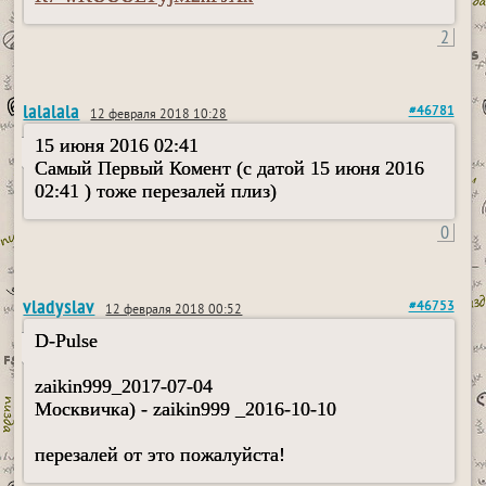
2
lalalala
#46781
12 февраля 2018 10:28
15 июня 2016 02:41
Самый Первый Комент (с датой 15 июня 2016
02:41 ) тоже перезалей плиз)
0
vladyslav
#46753
12 февраля 2018 00:52
D-Pulse
zaikin999_2017-07-04
Москвичка) - zaikin999 _2016-10-10
перезалей от это пожалуйста!