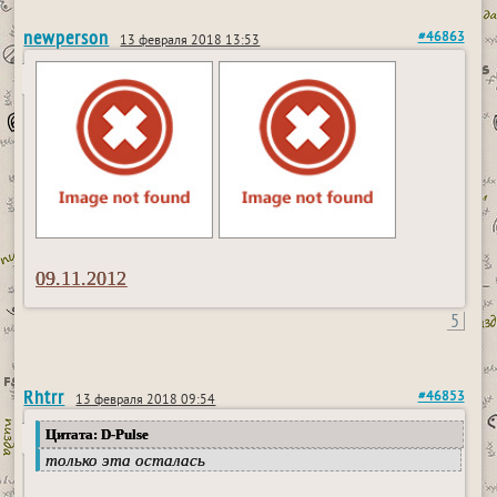
newperson
#46863
13 февраля 2018 13:53
09.11.2012
5
Rhtrr
#46853
13 февраля 2018 09:54
Цитата: D-Pulse
только эта осталась