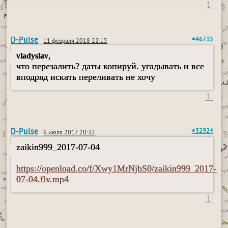
1
D-Pulse
#46735
11 февраля 2018 22:15
,
vladyslav
что перезалить? даты копируй. угадывать и все
вподряд искать переливать не хочу
1
D-Pulse
#32924
6 июля 2017 20:32
zaikin999_2017-07-04
https://openload.co/f/Xwy1MrNjbS0/zaikin999_2017-
07-04.flv.mp4
1