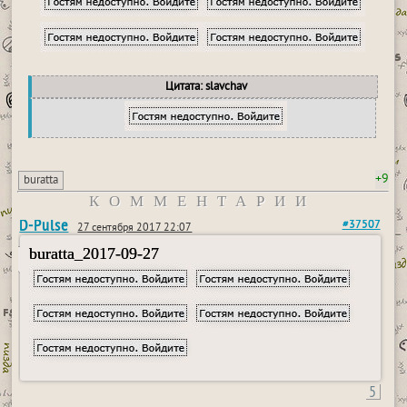
Цитата: slavchav
+9
buratta
КОММЕНТАРИИ
D-Pulse
#37507
27 сентября 2017 22:07
buratta_2017-09-27
5