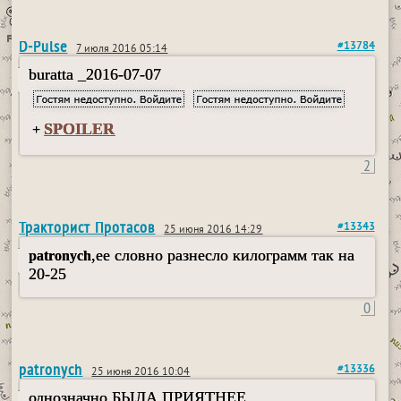
D-Pulse
#13784
7 июля 2016 05:14
buratta _2016-07-07
SPOILER
+
2
Тракторист Протасов
#13343
25 июня 2016 14:29
,ее словно разнесло килограмм так на
patronych
20-25
0
patronych
#13336
25 июня 2016 10:04
однозначно БЫЛА ПРИЯТНЕЕ