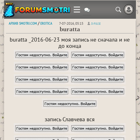
АРХИВ SMOTRI.COM
EROTICA
/
7-07-2016, 05:15
D-PULSE
buratta
buratta _2016-06-23 моя запись не сначала и не
до конца
запись Славчева вся