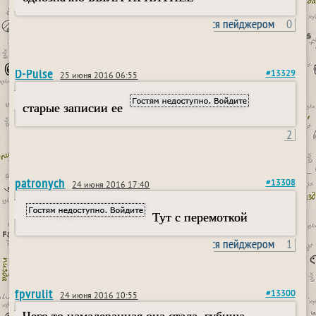
пользовался пейджером
0
D-Pulse
#13329
25 июня 2016 06:55
старые записии ее
2
patronych
#13308
24 июня 2016 17:40
Тут с перемоткой
пользовался пейджером
1
fpvrulit
#13300
24 июня 2016 10:55