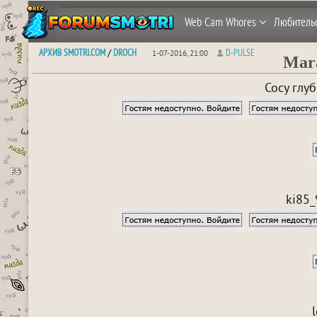
Web Cam Whores
Любитель
АРХИВ SMOTRI.COM
DROCH
D-PULSE
/
1-07-2016, 21:00
Mara
Сосу глу
ki85_