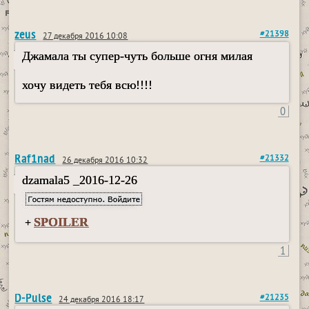
zeus
#21398
27 декабря 2016 10:08
Джамала ты супер-чуть больше огня милая
хочу видеть тебя всю!!!!
0
Raf1nad
#21332
26 декабря 2016 10:32
dzamala5 _2016-12-26
SPOILER
+
1
D-Pulse
#21235
24 декабря 2016 18:17