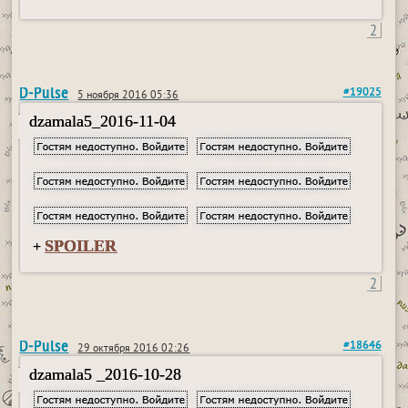
2
D-Pulse
#19025
5 ноября 2016 05:36
dzamala5_2016-11-04
SPOILER
+
2
D-Pulse
#18646
29 октября 2016 02:26
dzamala5 _2016-10-28