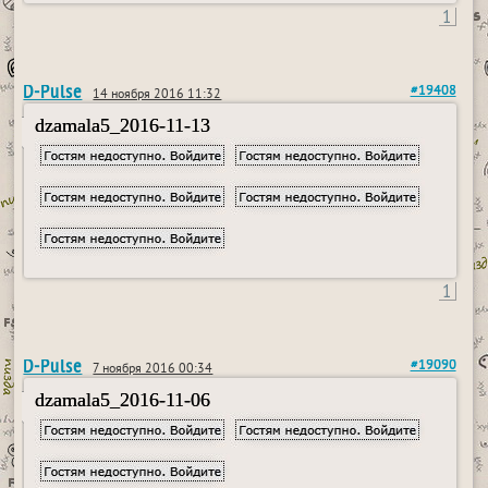
1
D-Pulse
#19408
14 ноября 2016 11:32
dzamala5_2016-11-13
1
D-Pulse
#19090
7 ноября 2016 00:34
dzamala5_2016-11-06