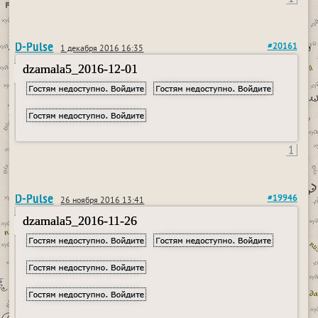
D-Pulse
#20161
1 декабря 2016 16:35
dzamala5_2016-12-01
1
D-Pulse
#19946
26 ноября 2016 13:41
dzamala5_2016-11-26