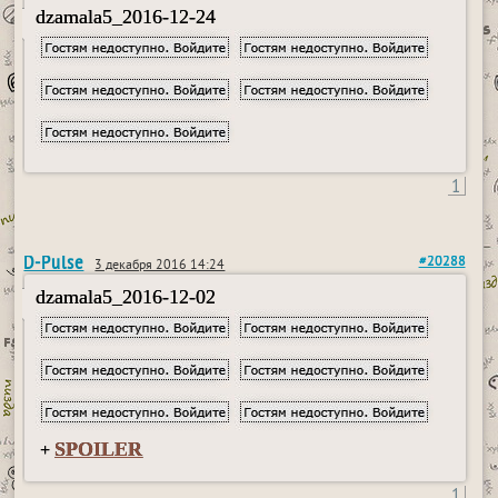
dzamala5_2016-12-24
1
D-Pulse
#20288
3 декабря 2016 14:24
dzamala5_2016-12-02
SPOILER
+
1