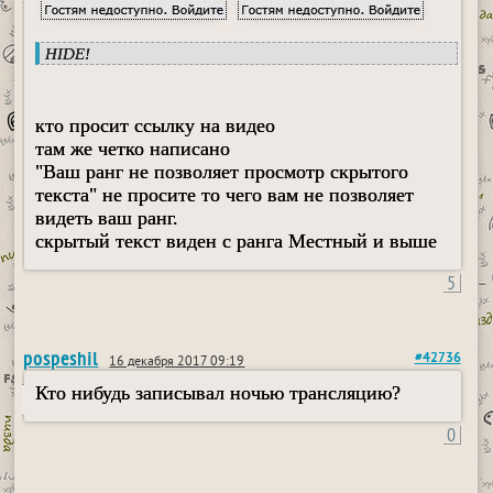
HIDE!
кто просит ссылку на видео
там же четко написано
"Ваш ранг не позволяет просмотр скрытого
текста" не просите то чего вам не позволяет
видеть ваш ранг.
скрытый текст виден с ранга Местный и выше
5
pospeshil
#42736
16 декабря 2017 09:19
Кто нибудь записывал ночью трансляцию?
0