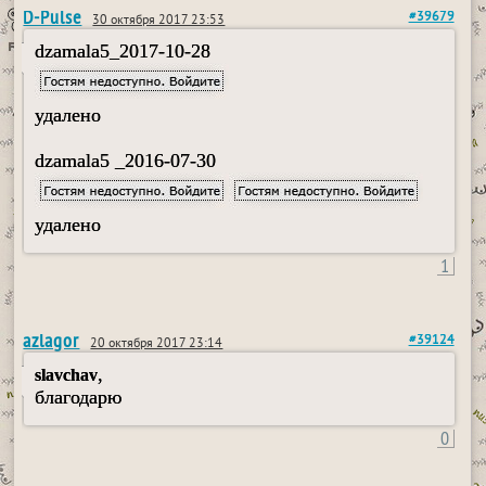
D-Pulse
#39679
30 октября 2017 23:53
dzamala5_2017-10-28
удалено
dzamala5 _2016-07-30
удалено
1
azlagor
#39124
20 октября 2017 23:14
,
slavchav
благодарю
0