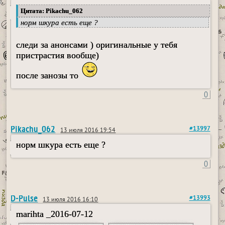
Цитата: Pikachu_062
норм шкура есть еще ?
следи за анонсами ) оригинальные у тебя
пристрастия вообще)
после занозы то
0
Pikachu_062
#13997
13 июля 2016 19:54
норм шкура есть еще ?
0
D-Pulse
#13993
13 июля 2016 16:10
marihta _2016-07-12