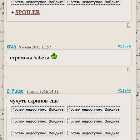
SPOILER
+
0
kraa
#13876
9 июля 2016 11:57
стрёмная бабёха
0
D-Pulse
#13844
8 июля 2016 14:33
чучуть скринов еще