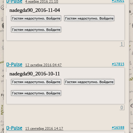
D-Pulse
#19001
4 ноября 2016 21:10
nadegda90_2016-11-04
1
D-Pulse
#17815
12 октября 2016 04:47
nadegda90_2016-10-11
0
D-Pulse
#16588
15 сентября 2016 14:17