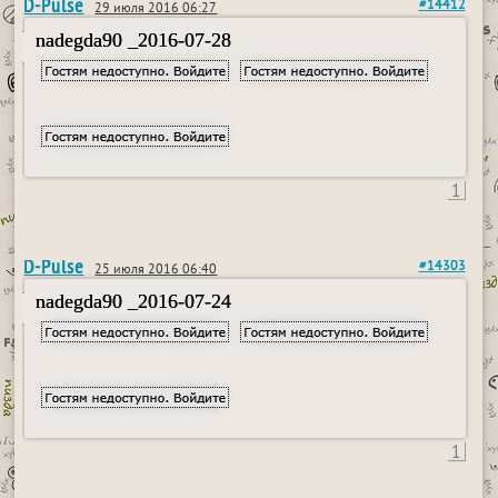
D-Pulse
#14412
29 июля 2016 06:27
nadegda90 _2016-07-28
1
D-Pulse
#14303
25 июля 2016 06:40
nadegda90 _2016-07-24
1