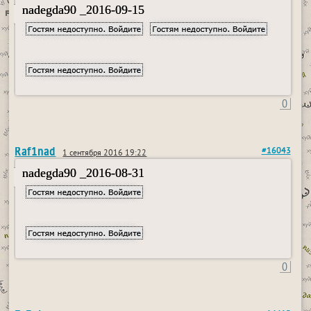
nadegda90 _2016-09-15
0
Raf1nad
#16043
1 сентября 2016 19:22
nadegda90 _2016-08-31
0