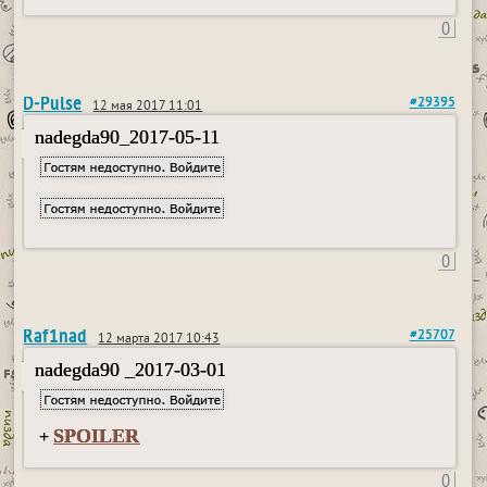
0
D-Pulse
#29395
12 мая 2017 11:01
nadegda90_2017-05-11
0
Raf1nad
#25707
12 марта 2017 10:43
nadegda90 _2017-03-01
SPOILER
+
0