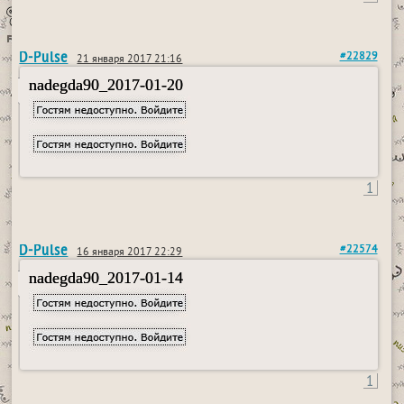
D-Pulse
#22829
21 января 2017 21:16
nadegda90_2017-01-20
1
D-Pulse
#22574
16 января 2017 22:29
nadegda90_2017-01-14
1