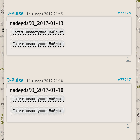
D-Pulse
#22425
14 января 2017 21:45
nadegda90_2017-01-13
1
D-Pulse
#22247
11 января 2017 21:18
nadegda90_2017-01-10
1