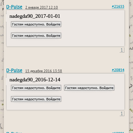
D-Pulse
#21655
2 января 2017 12:10
nadegda90_2017-01-01
1
D-Pulse
#20854
15 декабря 2016 13:58
nadegda90_2016-12-14
1