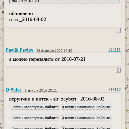
от 2016-07-21
обновлено
и за _2016-08-02
1
Pavlik Pavlov
#24785
26 февраля 2017 12:40
а можно перезалить от 2016-07-21
0
D-Pulse
#14610
3 августа 2016 20:21
верунчик и витек - sir_zaybert _2016-08-02