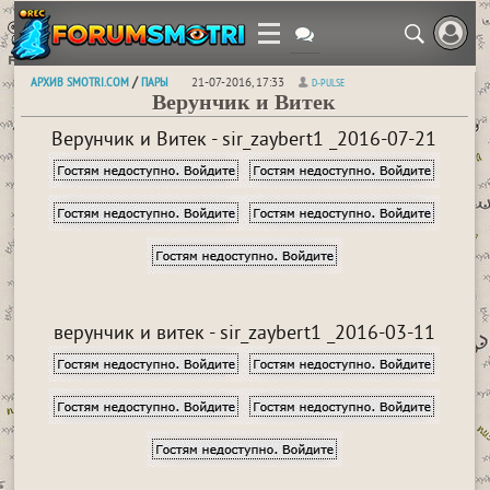
АРХИВ SMOTRI.COM
ПАРЫ
/
21-07-2016, 17:33
D-PULSE
Верунчик и Витек
Верунчик и Витек - sir_zaybert1 _2016-07-21
верунчик и витек - sir_zaybert1 _2016-03-11