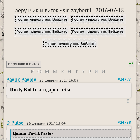
аерунчик и витек - sir_zaybert1 _2016-07-18
+2
Верунчик и Витек
КОММЕНТАРИИ
Pavlik Pavlov
#24797
26 февраля 2017 16:03
благодарю тебя
Dusty Kid
0
D-Pulse
#24788
26 февраля 2017 13:04
Цитата: Pavlik Pavlov