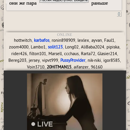
они же пара
раньше
0
ONLINE
,
,
,
,
,
,
hottwitch
karbafos
ronin898909
lexlex
ayvan
Faul1
,
,
,
,
,
,
zoom4000
Lambo1
solit123
Long02
AliBaba2024
pipiska
,
,
,
,
,
,
rider426
filton101
Marsell
ccchaus
Rarta72
Glasier214
,
,
,
,
,
,
Bereg203
jersey
vipvt999
PussyProvider
nik-niki
igor8585
,
,
,
Voin3710
20HITMAN15
aifanzer
96160