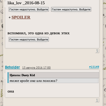
lika_lov _2016-08-15
SPOILER
+
вспомнил, это одна из девок этих
3
Beholder
#15149
13 августа 2016 17:00
Цитата: Dusty Kid
тоже вроде она или похожа?
она
1