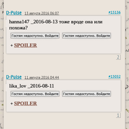
D-Pulse
#15136
13 августа 2016 06:07
hanna147 _2016-08-13 тоже вроде она или
похожа?
SPOILER
+
2
D-Pulse
#15032
11 августа 2016 04:44
lika_lov _2016-08-11
SPOILER
+
1