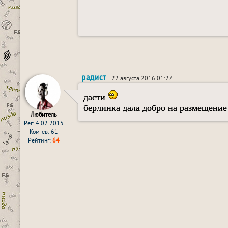
радист
22 августа 2016 01:27
дасти
берлинка дала добро на размещение 
Любитель
Рег: 4.02.2015
Ком-ев: 61
Рейтинг:
64