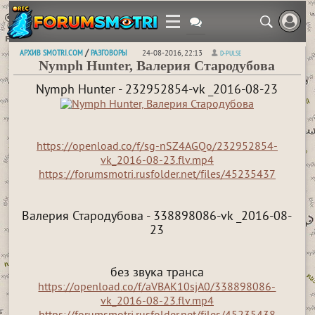
АРХИВ SMOTRI.COM
РАЗГОВОРЫ
/
24-08-2016, 22:13
D-PULSE
Nymph Hunter, Валерия Стародубова
Nymph Hunter - 232952854-vk _2016-08-23
https://openload.co/f/sg-nSZ4AGQo/232952854-
vk_2016-08-23.flv.mp4
https://forumsmotri.rusfolder.net/files/45235437
Валерия Стародубова - 338898086-vk _2016-08-
23
без звука транса
https://openload.co/f/aVBAK10sjA0/338898086-
vk_2016-08-23.flv.mp4