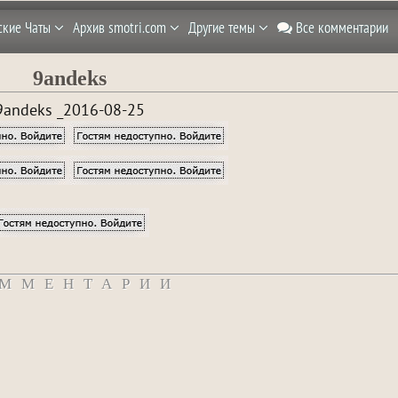
ские Чаты
Архив smotri.com
Другие темы
Все комментарии
9andeks
9andeks _2016-08-25
ММЕНТАРИИ