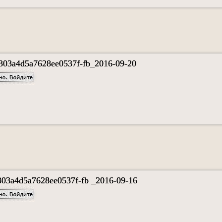
303a4d5a7628ee0537f-fb_2016-09-20
03a4d5a7628ee0537f-fb _2016-09-16