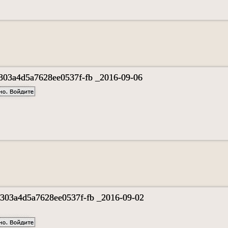
03a4d5a7628ee0537f-fb _2016-09-06
03a4d5a7628ee0537f-fb _2016-09-02