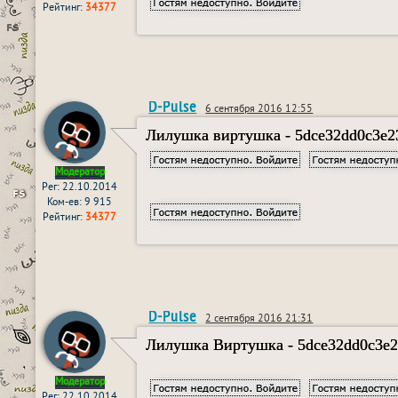
Рейтинг:
34377
D-Pulse
6 сентября 2016 12:55
Лилушка виртушка - 5dce32dd0c3e23
Модератор
Рег: 22.10.2014
Ком-ев: 9 915
Рейтинг:
34377
D-Pulse
2 сентября 2016 21:31
Лилушка Виртушка - 5dce32dd0c3e23
Модератор
Рег: 22.10.2014