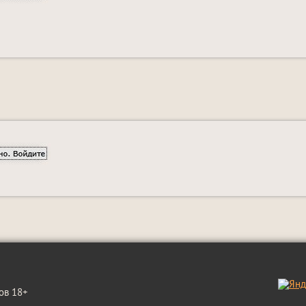
ов 18+