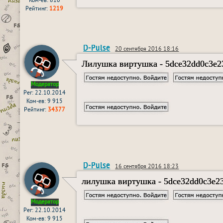
Ком-ев: 810
Рейтинг:
1219
D-Pulse
20 сентября 2016 18:16
Лилушка виртушка - 5dce32dd0c3e2
Модератор
Рег: 22.10.2014
Ком-ев: 9 915
Рейтинг:
34377
D-Pulse
16 сентября 2016 18:23
лилушка виртушка - 5dce32dd0c3e23
Модератор
Рег: 22.10.2014
Ком-ев: 9 915