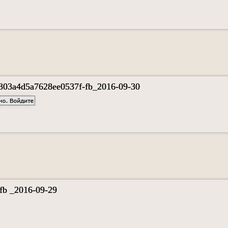
303a4d5a7628ee0537f-fb_2016-09-30
fb _2016-09-29