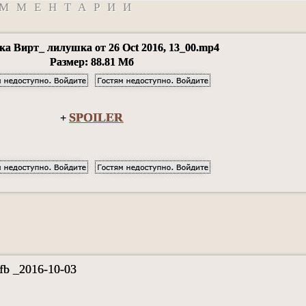
ММЕНТАРИИ
а Вирт_ лилушка от 26 Oct 2016, 13_00.mp4
Размер: 88.81 Мб
SPOILER
+
fb _2016-10-03