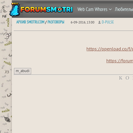
Web Cam Whores
Любитель
АРХИВ SMOTRI.COM
РАЗГОВОРЫ
D-PULSE
/
6-09-2016, 13:00
https://openload.co
https://foru
m_abudi
КО