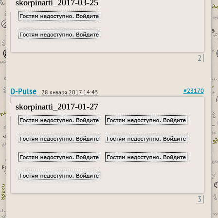
skorpinatti_2017-03-25
2
D-Pulse
#23170
28 января 2017 14:45
skorpinatti_2017-01-27
3